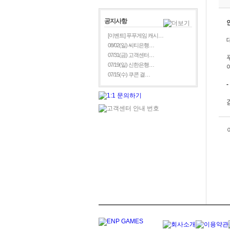
공지사항
[이벤트] 푸푸게임 캐시…
08/02(일) 씨티은행…
07/31(금) 고객센터…
07/19(일) 신한은행…
07/15(수) 쿠콘 결…
-