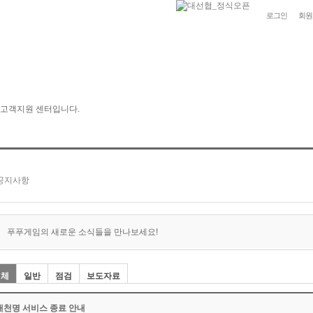
로그인
회원
푸푸게임의 새로운 소식들을 만나보세요!
전체
일반
점검
보도자료
대천명 서비스 종료 안내