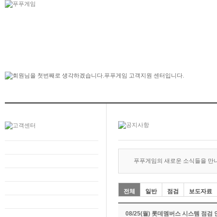
푸푸게임의 새로운 소식들을 만
전체
일반
점검
보도자료
08/25(월) 롯데멤버스 시스템 점검