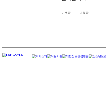
이전 글
다음 글