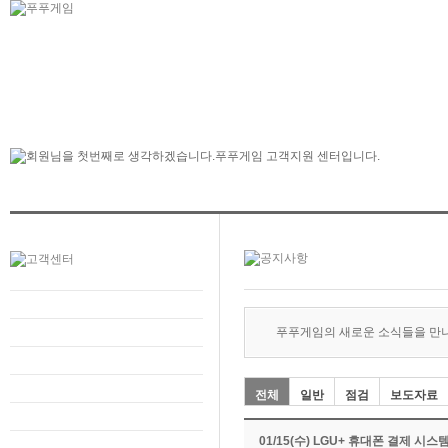
푸푸게임의 새로운 소식들을 만
전체
일반
점검
보도자료
01/15(수) LGU+ 휴대폰 결제 시스