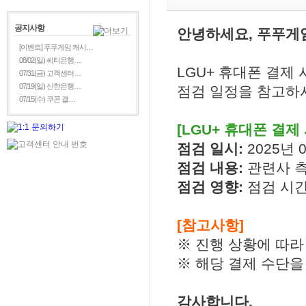
공지사항
안녕하세요, 푸푸게
[이벤트] 푸푸게임 캐시…
08/02(일) 씨티은행…
LGU+ 휴대폰 결제
07/31(금) 고객센터…
07/19(일) 신한은행…
점검 일정을 참고하
07/15(수) 쿠콘 결…
[LGU+ 휴대폰 결제
점검 일시:
2025년 0
점검 내용:
관련사 
점검 영향:
점검 시간
[참고사항]
※ 진행 상황에 따라
※ 해당 결제 수단을
감사합니다.