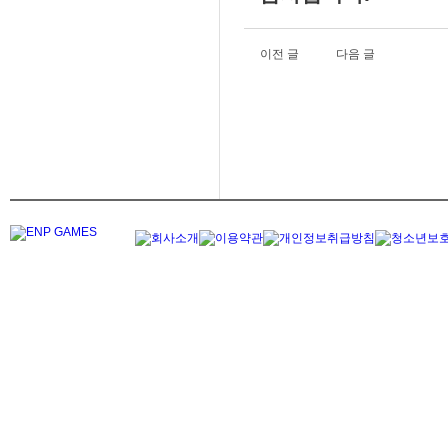
이전 글
다음 글