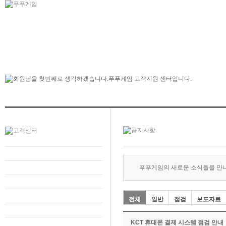
푸푸게임의 새로운 소식들을 만
전체
일반
점검
보도자료
KCT 휴대폰 결제 시스템 점검 안내