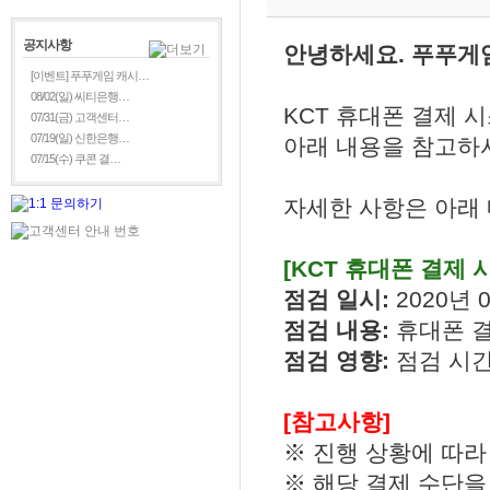
공지사항
안녕하세요. 푸푸게
[이벤트] 푸푸게임 캐시…
08/02(일) 씨티은행…
KCT 휴대폰 결제 
07/31(금) 고객센터…
07/19(일) 신한은행…
아래 내용을 참고하시
07/15(수) 쿠콘 결…
자세한 사항은 아래
[KCT 휴대폰 결제 
점검 일시:
2020년 0
점검 내용:
휴대폰 
점검 영향:
점검 시간
[참고사항]
※ 진행 상황에 따라
※ 해당 결제 수단