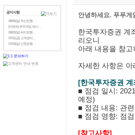
공지사항
안녕하세요. 푸푸게
08/09(일) 부산은행…
[이벤트] 푸푸게임 캐시…
한국투자증권 계좌
08/02(일) 씨티은행…
07/31(금) 고객센터…
리오니
07/19(일) 신한은행…
아래 내용을 참고
자세한 사항은 아
[
한국투자증권 계
■ 점검 일시: 2021
예정)
■ 점검 내용: 관
■ 점검 영향: 점
[참고사항]