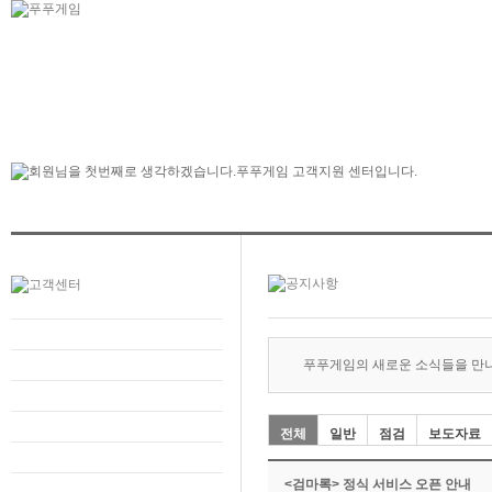
푸푸게임의 새로운 소식들을 만
전체
일반
점검
보도자료
<검마록> 정식 서비스 오픈 안내