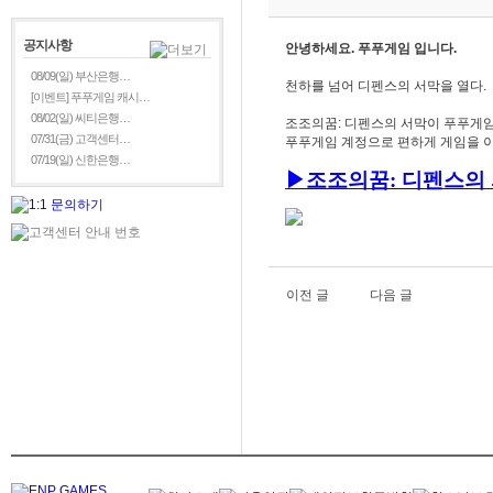
공지사항
안녕하세요. 푸푸게임 입니다.
08/09(일) 부산은행…
천하를 넘어 디펜스의 서막을 열다.
[이벤트] 푸푸게임 캐시…
08/02(일) 씨티은행…
조조의꿈: 디펜스의 서막이 푸푸게임
07/31(금) 고객센터…
푸푸게임 계정으로 편하게 게임을 이
07/19(일) 신한은행…
▶
조조의꿈: 디펜스의
이전 글
다음 글