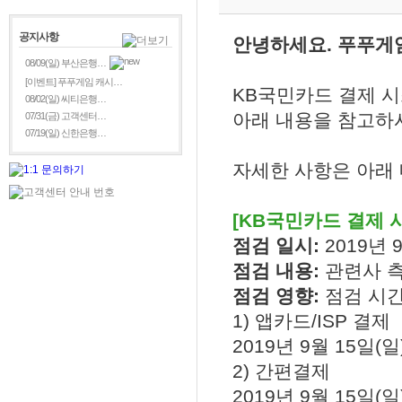
공지사항
안녕하세요. 푸푸게
08/09(일) 부산은행…
[이벤트] 푸푸게임 캐시…
KB국민카드 결제 
08/02(일) 씨티은행…
아래 내용을 참고하시
07/31(금) 고객센터…
07/19(일) 신한은행…
자세한 사항은 아래
[KB국민카드 결제 
점검 일시:
2019년 9
점검 내용:
관련사 
점검 영향:
점검 시간
1) 앱카드/ISP 결제
2019년 9월 15일(일) 
2) 간편결제
2019년 9월 15일(일) 