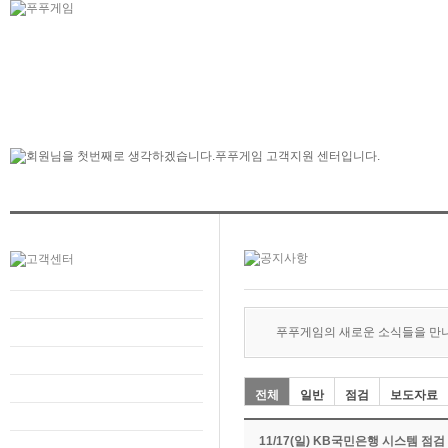
푸푸게임의 새로운 소식들을 만
전체
일반
점검
보도자료
11/17(일) KB국민은행 시스템 점검