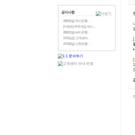
공지사항
08/09(일) 부산은행…
[이벤트] 푸푸게임 캐시…
08/02(일) 씨티은행…
07/31(금) 고객센터…
[
07/19(일) 신한은행…