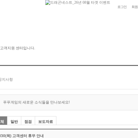
로그인
회원
푸푸게임의 새로운 소식들을 만나보세요!
전체
일반
점검
보도자료
6/30(목) 고객센터 휴무 안내