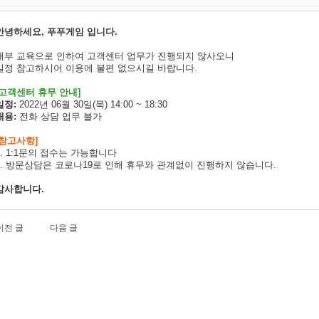
안녕하세요, 푸푸게임 입니다.
내부 교육으로 인하여 고객센터 업무가 진행되지 않사오니
일정 참고하시어 이용에 불편 없으시길 바랍니다.
고객센터 휴무 안내]
일정:
2022년 06월 30일(목) 14:00 ~ 18:30
내용:
전화 상담 업무 불가
[참고사항]
1. 1:1문의 접수는 가능합니다
2. 방문상담은 코로나19로 인해 휴무와 관계없이 진행하지 않습니다.
감사합니다.
이전 글
다음 글