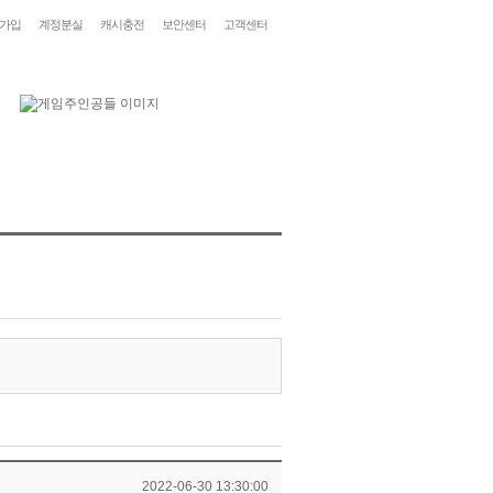
가입
계정분실
캐시충전
보안센터
고객센터
2022-06-30 13:30:00