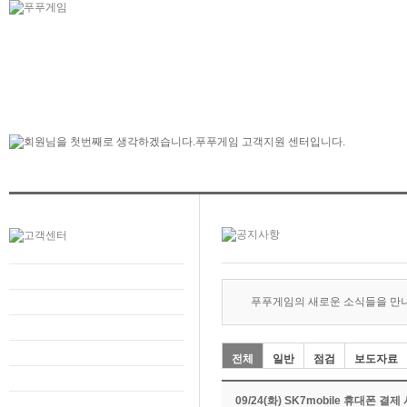
푸푸게임의 새로운 소식들을 만
전체
일반
점검
보도자료
09/24(화) SK7mobile 휴대폰 결