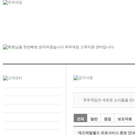
푸푸게임의 새로운 소식들을 만
전체
일반
점검
보도자료
매드메탈월드 유료서비스 종료 안내