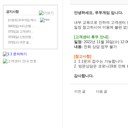
공지사항
안녕하세요, 푸푸게임 입니다.
[이벤트] 푸푸게임 캐시…
내부 교육으로 인하여 고객센터
08/02(일) 씨티은행…
일정 참고하시어 이용에 불편 없
07/31(금) 고객센터…
[
고객센터 휴무 안내]
07/19(일) 신한은행…
일정:
2022년 11월 16일(수) 12:00
07/15(수) 쿠콘 결…
내용:
전화 상담 업무 불가
[참고사항]
1. 1:1문의 접수는 가능합니다
2. 방문상담은 코로나19로 인해
감사합니다.
이전 글
다음 글