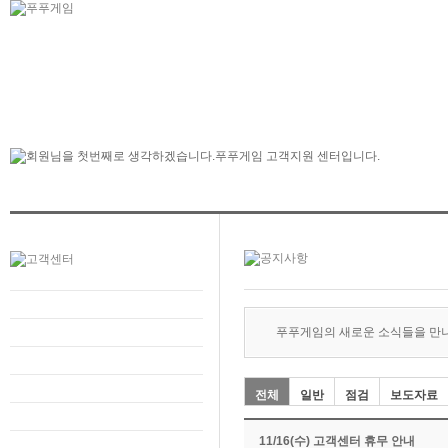
푸푸게임의 새로운 소식들을 만
전체
일반
점검
보도자료
11/16(수) 고객센터 휴무 안내