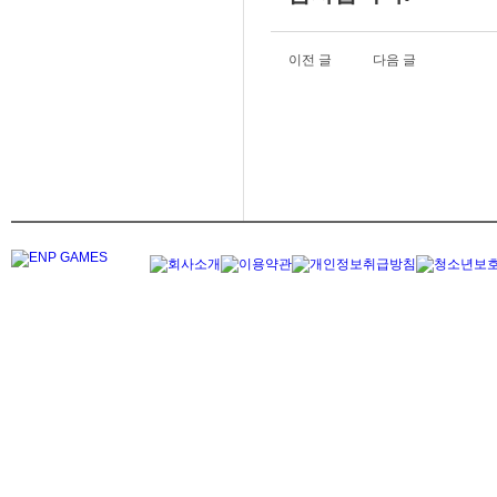
이전 글
다음 글