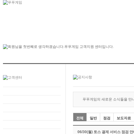
푸푸게임의 새로운 소식들을 만
전체
일반
점검
보도자료
06/30(월) 토스 결제 서비스 점검 