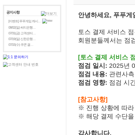
공지사항
안녕하세요, 푸푸게
[이벤트] 푸푸게임 캐시…
08/02(일) 씨티은행…
토스 결제 서비스 
07/31(금) 고객센터…
회원분들께서는 점검
07/19(일) 신한은행…
07/15(수) 쿠콘 결…
[토스 결제 서비스 
점검 일시:
2025년 0
점검 내용:
관련사측
점검 영향:
점검 시간
[참고사항]
※ 진행 상황에 따라
※ 해당 결제 수단을
감사합니다.