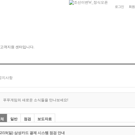
로그인
회원
푸푸게임의 새로운 소식들을 만나보세요!
전체
일반
점검
보도자료
02/19(일) 삼성카드 결제 시스템 점검 안내