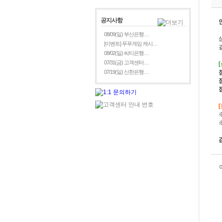
공지사항
08/09(일) 부산은행…
[이벤트] 푸푸게임 캐시…
08/02(일) 씨티은행…
07/31(금) 고객센터…
07/19(일) 신한은행…