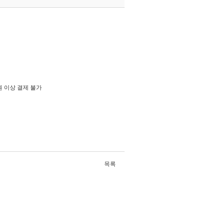
원 이상 결제 불가
목록