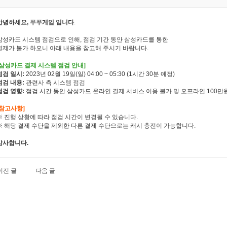
안녕하세요, 푸푸게임 입니다
.
삼성카드 시스템 점검으로 인해, 점검 기간 동안 삼성카드를 통한
결제가 불가 하오니 아래 내용을 참고해 주시기 바랍니다.
[삼성카드 결제 시스템 점검 안내]
점검 일시:
2023년 02월 19일(일) 04:00 ~ 05:30 (1시간 30분 예정)
점검 내용:
관련사 측 시스템 점검
점검 영향:
점검 시간 동안 삼성카드 온라인 결제 서비스 이용 불가 및 오프라인 100만
[참고사항]
※ 진행 상황에 따라 점검 시간이 변경될 수 있습니다.
※ 해당 결제 수단을 제외한 다른 결제 수단으로는 캐시 충전이 가능합니다.
감사합니다.
이전 글
다음 글