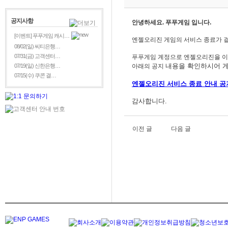
공지사항
안녕하세요. 푸푸게임 입니다.
[이벤트] 푸푸게임 캐시…
엔젤오리진 게임의 서비스 종료가 
08/02(일) 씨티은행…
07/31(금) 고객센터…
푸푸게임 계정으로 엔젤오리진을
이
내용을
확인하시어 게
07/19(일) 신한은행…
아래의 공지
07/15(수) 쿠콘 결…
엔젤오리진
서비스 종료 안내 공
감사합니다.
이전 글
다음 글