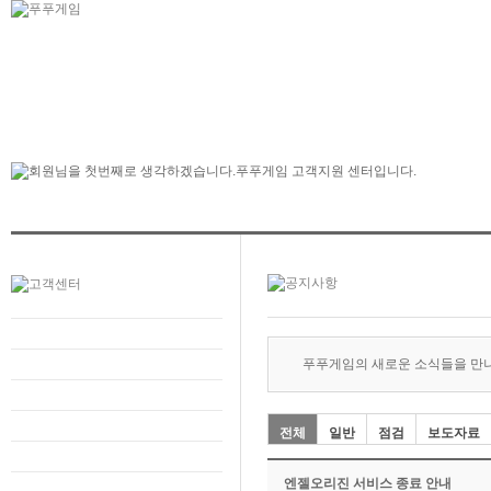
푸푸게임의 새로운 소식들을 만
전체
일반
점검
보도자료
엔젤오리진 서비스 종료 안내