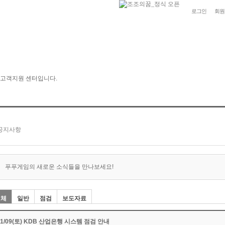
로그인
회원
푸푸게임의 새로운 소식들을 만나보세요!
전체
일반
점검
보도자료
11/09(토) KDB 산업은행 시스템 점검 안내