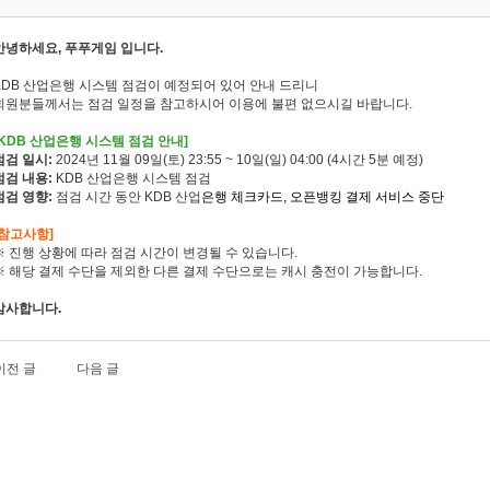
안녕하세요, 푸푸게임 입니다.
KDB 산업은행 시스템 점검이 예정되어 있어 안내 드리니
회원분들께서는 점검 일정을 참고하시어 이용에 불편 없으시길 바랍니다.
[KDB 산업은행 시스템 점검 안내]
점검 일시:
2024년 11월 09일(토) 23:55 ~ 10일(일) 04:00 (4시간 5분 예정)
점검 내용:
KDB 산업은행 시스템 점검
점검 영향:
점검 시간 동안 KDB 산업
은행 체크카드, 오픈뱅킹 결제 서비스 중단
[참고사항]
※ 진행 상황에 따라 점검 시간이 변경될 수 있습니다.
※ 해당 결제 수단을 제외한 다른 결제 수단으로는 캐시 충전이 가능합니다.
감사합니다.
이전 글
다음 글