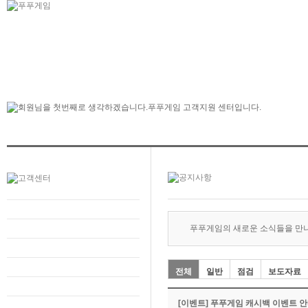
푸푸게임의 새로운 소식들을 만
전체
일반
점검
보도자료
[이벤트] 푸푸게임 캐시백 이벤트 