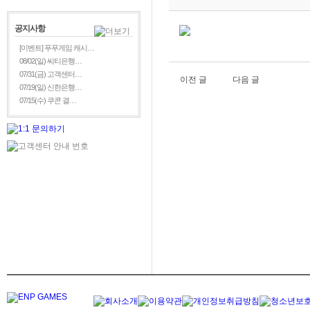
공지사항
[이벤트] 푸푸게임 캐시…
08/02(일) 씨티은행…
07/31(금) 고객센터…
이전 글
다음 글
07/19(일) 신한은행…
07/15(수) 쿠콘 결…