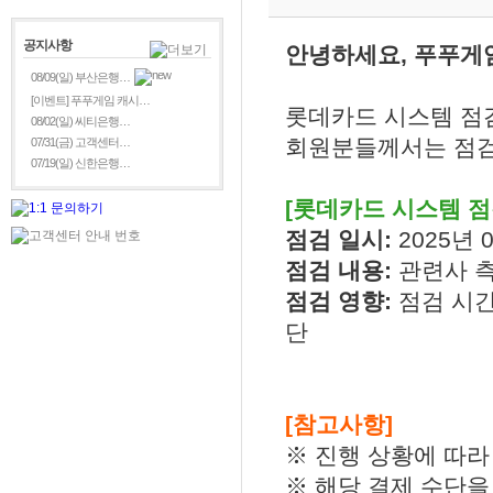
공지사항
안녕하세요, 푸푸게
08/09(일) 부산은행…
[이벤트] 푸푸게임 캐시…
롯데카드 시스템 점
08/02(일) 씨티은행…
회원분들께서는 점검
07/31(금) 고객센터…
07/19(일) 신한은행…
[롯데카드 시스템 점
점검 일시:
2025년 0
점검 내용:
관련사 
점검 영향:
점검 시
단
[참고사항]
※ 진행 상황에 따라
※ 해당 결제 수단을