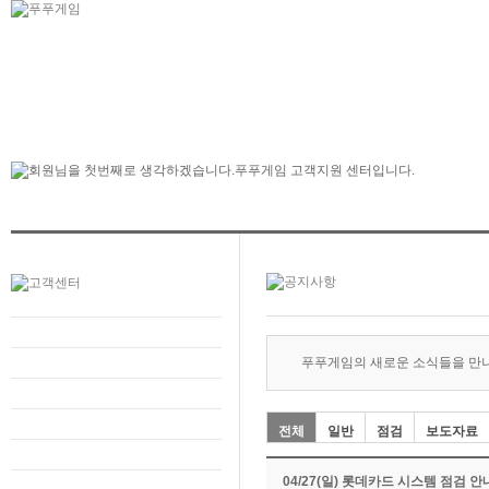
푸푸게임의 새로운 소식들을 만
전체
일반
점검
보도자료
04/27(일) 롯데카드 시스템 점검 안