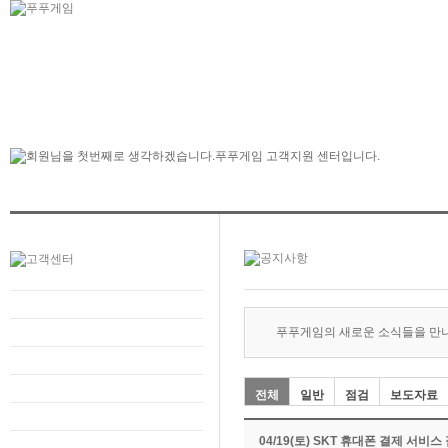
푸푸게임의 새로운 소식들을 만
전체
일반
점검
보도자료
04/19(토) SKT 휴대폰 결제 서비스