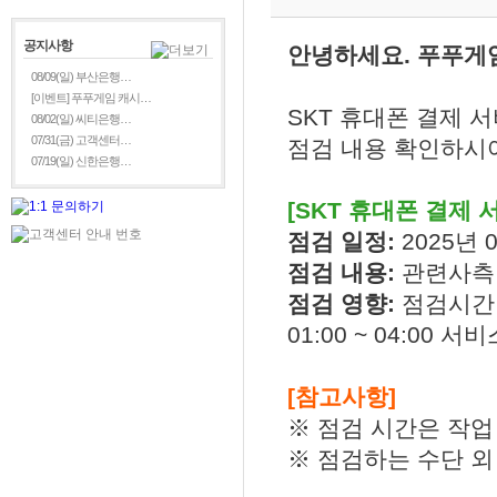
공지사항
안녕하세요. 푸푸게
08/09(일) 부산은행…
[이벤트] 푸푸게임 캐시…
SKT 휴대폰 결제 
08/02(일) 씨티은행…
07/31(금) 고객센터…
점검 내용 확인하시어
07/19(일) 신한은행…
[SKT 휴대폰 결제 
점검 일정:
2025년 0
점검 내용:
관련사측
점검 영향:
점검시간 중
01:00 ~ 04:00 서
[참고사항]
※ 점검 시간은 작업
※ 점검하는 수단 외