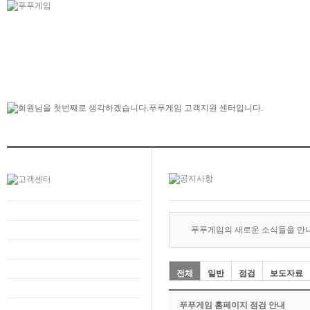
푸푸게임의 새로운 소식들을 만
전체
일반
점검
보도자료
푸푸게임 홈페이지 점검 안내