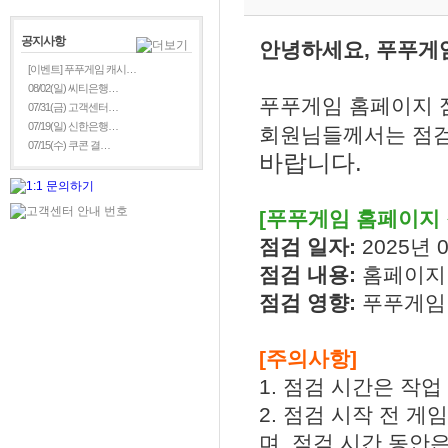
공지사항
안녕하세요, 푸푸게
[이벤트] 푸푸게임 캐시…
08/02(일) 씨티은행…
푸푸게임 홈페이지 
07/31(금) 고객센터…
07/19(일) 신한은행…
회원님들께서는 점
07/15(수) 쿠콘 결…
바랍니다.
[푸푸게임 홈페이지 
점검 일자:
2025년 0
점검 내용:
홈페이지 
점검 영향:
푸푸게임 
[주의사항]
1. 점검 시간은 작
2. 점검 시작 전 
며, 점검 시간 동안