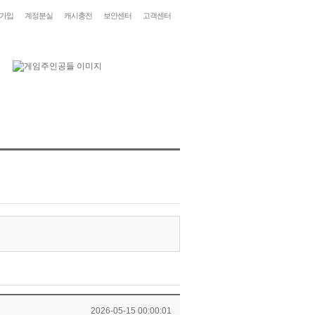
가입
계정분실
캐시충전
보안센터
고객센터
2026-05-15 00:00:01