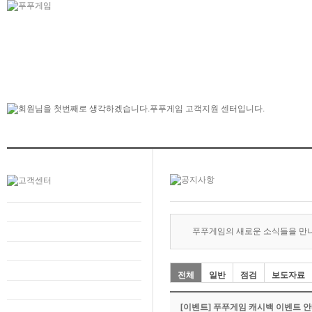
푸푸게임의 새로운 소식들을 만
전체
일반
점검
보도자료
[이벤트] 푸푸게임 캐시백 이벤트 