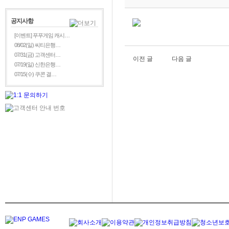
공지사항
[이벤트] 푸푸게임 캐시…
08/02(일) 씨티은행…
07/31(금) 고객센터…
이전 글
다음 글
07/19(일) 신한은행…
07/15(수) 쿠콘 결…