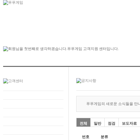
푸푸게임의 새로운 소식들을 만
전체
일반
점검
보도자료
번호
분류