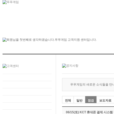
푸푸게임의 새로운 소식들을 만
전체
일반
점검
보도자료
06/15(토) KCT 휴대폰 결제 시스템