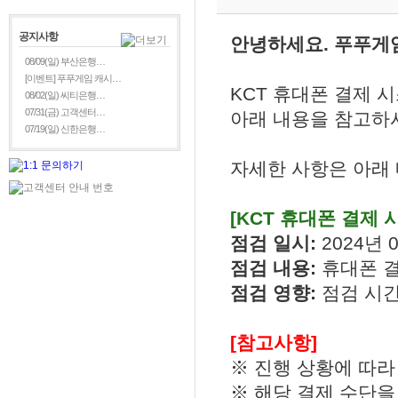
공지사항
안녕하세요. 푸푸게
08/09(일) 부산은행…
[이벤트] 푸푸게임 캐시…
KCT 휴대폰 결제 
08/02(일) 씨티은행…
07/31(금) 고객센터…
아래 내용을 참고하시
07/19(일) 신한은행…
자세한 사항은 아래
[KCT 휴대폰 결제 
점검 일시:
2024년 0
점검 내용:
휴대폰 
점검 영향:
점검 시간
[참고사항]
※ 진행 상황에 따라
※ 해당 결제 수단을