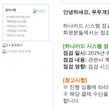
공지사항
안녕하세요, 푸푸게
[이벤트] 푸푸게임 캐시…
08/02(일) 씨티은행…
하나카드 시스템 점
07/31(금) 고객센터…
07/19(일) 신한은행…
회원분들께서는 점검
07/15(수) 쿠콘 결…
[하나카드 시스템 점
점검 일시:
2025년 0
점검 내용:
관련사 측
점검 영향:
점검 시간
[참고사항]
※ 진행 상황에 따라
※ 해당 결제 수단을
합니다.