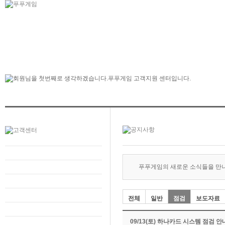
푸푸게임의 새로운 소식들을 만
전체
일반
점검
보도자료
09/13(토) 하나카드 시스템 점검 안