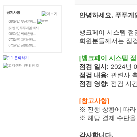
공지사항
안녕하세요, 푸푸게
08/09(일) 부산은행…
[이벤트] 푸푸게임 캐시…
뱅크페이 시스템 점
08/02(일) 씨티은행…
회원분들께서는 점검
07/31(금) 고객센터…
07/19(일) 신한은행…
[뱅크페이 시스템 점
점검 일시:
2024년 0
점검 내용:
관련사 
점검 영향:
점검 시간
[참고사항]
※ 진행 상황에 따라
※ 해당 결제 수단을
감사합니다.