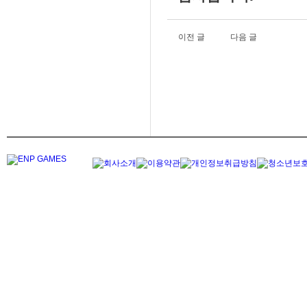
이전 글
다음 글