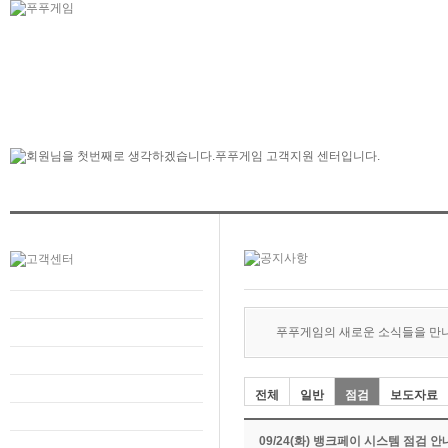
푸푸게임의 새로운 소식들을 만
전체
일반
점검
보도자료
09/24(화) 뱅크페이 시스템 점검 안