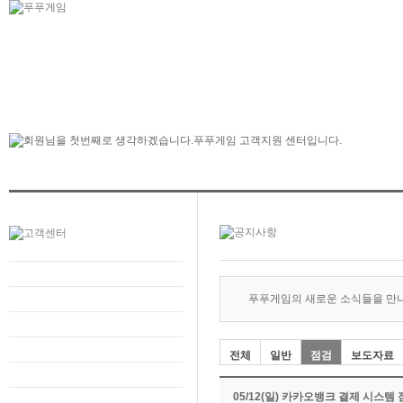
푸푸게임의 새로운 소식들을 만
전체
일반
점검
보도자료
05/12(일) 카카오뱅크 결제 시스템