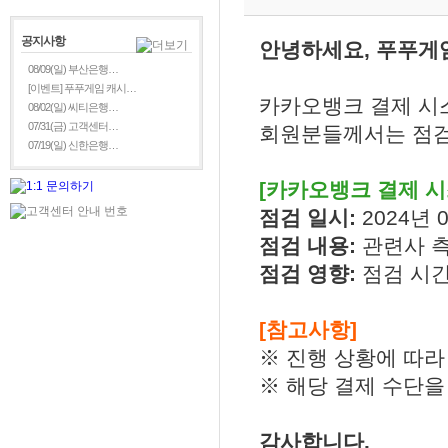
공지사항
안녕하세요, 푸푸게
08/09(일) 부산은행…
[이벤트] 푸푸게임 캐시…
카카오뱅크 결제 시
08/02(일) 씨티은행…
07/31(금) 고객센터…
회원분들께서는 점검
07/19(일) 신한은행…
[카카오뱅크 결제 시
점검 일시:
2024년 0
점검 내용:
관련사 
점검 영향:
점검 시간
[참고사항]
※ 진행 상황에 따라
※ 해당 결제 수단을
감사합니다.