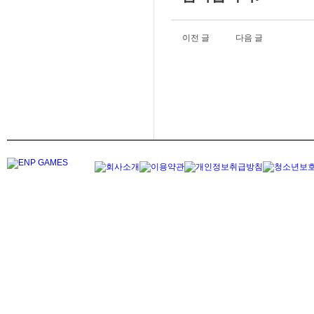
이전 글
다음 글