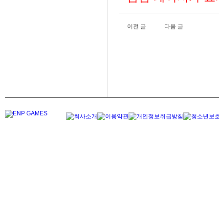
이전 글
다음 글