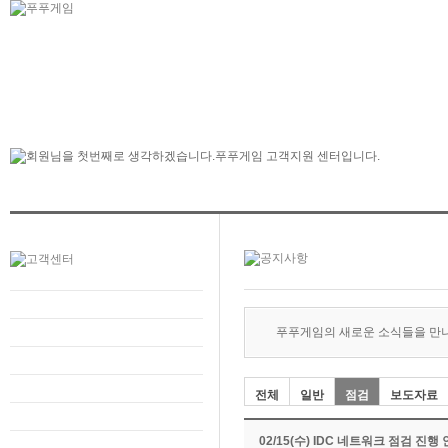
푸푸게임의 새로운 소식들을 만
전체
일반
점검
보도자료
02/15(수) IDC 네트워크 점검 진행