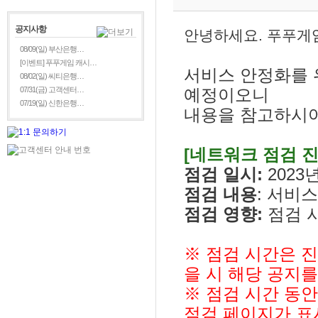
공지사항
안녕하세요. 푸푸게
08/09(일) 부산은행…
[이벤트] 푸푸게임 캐시…
서비스 안정화를 
08/02(일) 씨티은행…
07/31(금) 고객센터…
예정이오니
07/19(일) 신한은행…
내용을 참고하시
[네트워크 점검 진
점검 일시:
2023년
점검 내용
: 서비
점검 영향:
점검 시
※ 점검 시간은 
을 시 해당 공지
※ 점검 시간 동
점검 페이지가 표