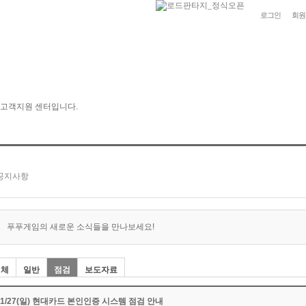
로그인
회원
푸푸게임의 새로운 소식들을 만나보세요!
전체
일반
점검
보도자료
11/27(일) 현대카드 본인인증 시스템 점검 안내