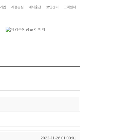
가입
계정분실
캐시충전
보안센터
고객센터
2022-11-26 01:00:01