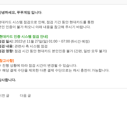
안녕하세요, 푸푸게임 입니다
.
현대카드 시스템 점검으로 인해, 점검 기간 동안 현대카드를 통한
본인 인증이 불가 하오니 아래 내용을 참고해 주시기 바랍니다.
[현대카드 인증 시스템 점검 안내]
점검 일시:
2022년 11월 27일(일) 01:00 ~ 07:00 (6시간 예정)
점검 내용:
관련사 측 시스템 점검
점검 영향:
점검 시간 동안 현대카드 본인인증 불가 (간편, 일반 모두 불가)
[참고사항]
※ 진행 상황에 따라 점검 시간이 변경될 수 있습니다.
※ 해당 결제 수단을 제외한 다른 결제 수단으로는 캐시 충전이 가능합니다.
감사합니다.
이전 글
다음 글