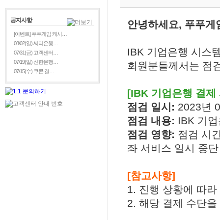
공지사항
안녕하세요, 푸푸게
[이벤트] 푸푸게임 캐시…
08/02(일) 씨티은행…
IBK 기업은행 시스
07/31(금) 고객센터…
07/19(일) 신한은행…
회원분들께서는 점검
07/15(수) 쿠콘 결…
[IBK 기업은행 결제
점검 일시:
2023년 0
점검 내용:
IBK 기
점검 영향:
점검 시간
좌 서비스 일시 중단
[참고사항]
1. 진행 상황에 따
2. 해당 결제 수단