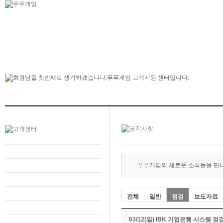
푸푸게임의 새로운 소식들을 만
전체
일반
점검
보도자료
03/12(일) IBK 기업은행 시스템 점