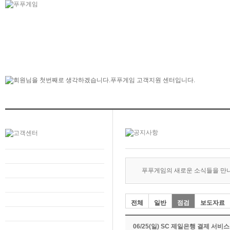
푸푸게임의 새로운 소식들을 만
전체
일반
점검
보도자료
06/25(일) SC 제일은행 결제 서비