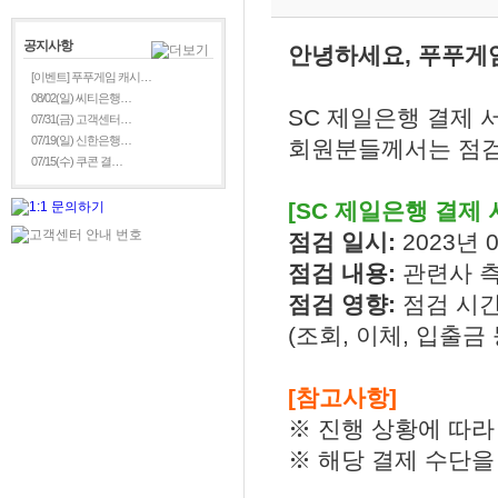
공지사항
안녕하세요, 푸푸게
[이벤트] 푸푸게임 캐시…
08/02(일) 씨티은행…
SC 제일은행 결제 
07/31(금) 고객센터…
07/19(일) 신한은행…
회원분들께서는 점검
07/15(수) 쿠콘 결…
[SC 제일은행 결제 
점검 일시:
2023년 0
점검 내용:
관련사 
점검 영향:
점검 시간
(조회, 이체, 입출금 
[참고사항]
※ 진행 상황에 따라
※ 해당 결제 수단을