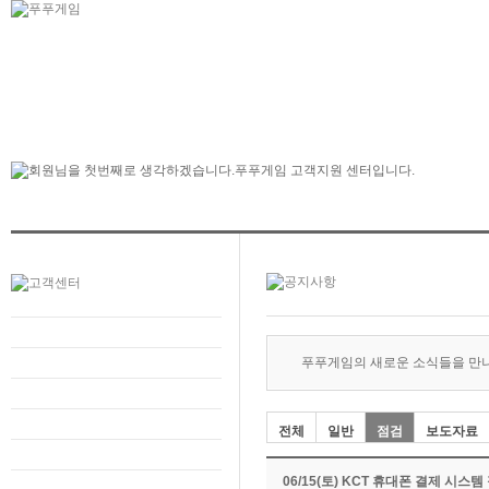
푸푸게임의 새로운 소식들을 만
전체
일반
점검
보도자료
06/15(토) KCT 휴대폰 결제 시스템