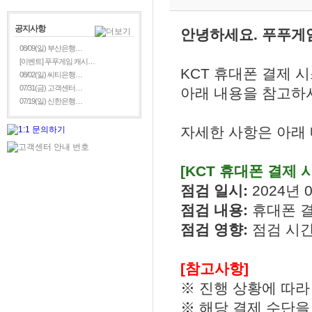
공지사항
안녕하세요. 푸푸게
08/09(일) 부산은행…
[이벤트] 푸푸게임 캐시…
KCT 휴대폰 결제 
08/02(일) 씨티은행…
07/31(금) 고객센터…
아래 내용을 참고하시
07/19(일) 신한은행…
자세한 사항은 아래
[KCT 휴대폰 결제 
점검 일시:
2024년 0
점검 내용:
휴대폰 
점검 영향:
점검 시간
[참고사항]
※ 진행 상황에 따라
※ 해당 결제 수단을