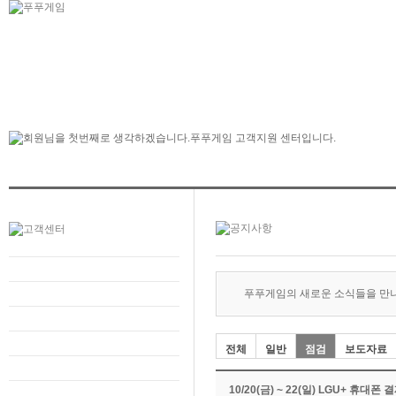
푸푸게임의 새로운 소식들을 만
전체
일반
점검
보도자료
10/20(금) ~ 22(일) LGU+ 휴대