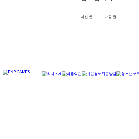
이전 글
다음 글