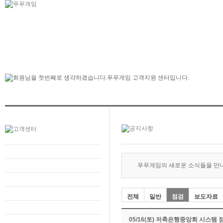
푸푸게임의 새로운 소식들을 만
전체
일반
점검
보도자료
05/16(토) 저축은행중앙회 시스템 