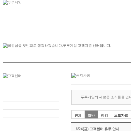
푸푸게임의 새로운 소식들을 만
전체
일반
점검
보도자료
6/24(금) 고객센터 휴무 안내