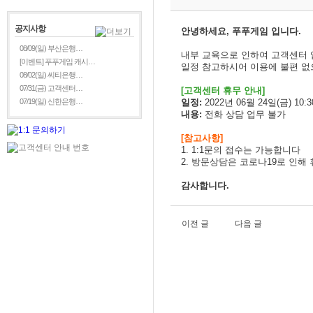
공지사항
안녕하세요, 푸푸게임 입니다.
08/09(일) 부산은행…
내부 교육으로 인하여 고객센터
[이벤트] 푸푸게임 캐시…
일정 참고하시어 이용에 불편 없
08/02(일) 씨티은행…
07/31(금) 고객센터…
[
고객센터 휴무 안내]
07/19(일) 신한은행…
일정:
2022년 06월 24일(금) 10:30
내용:
전화 상담 업무 불가
[참고사항]
1. 1:1문의 접수는 가능합니다
2. 방문상담은 코로나19로 인해
감사합니다.
이전 글
다음 글