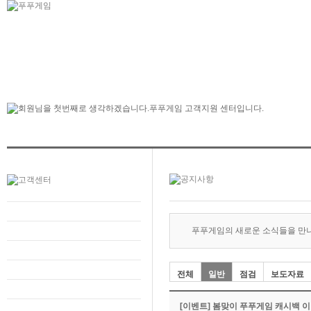
푸푸게임의 새로운 소식들을 만
전체
일반
점검
보도자료
[이벤트] 봄맞이 푸푸게임 캐시백 