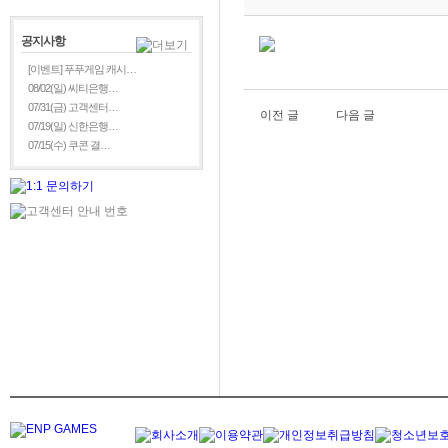
공지사항
[이벤트] 푸푸게임 캐시…
08/02(일) 씨티은행…
07/31(금) 고객센터…
이전 글
다음 글
07/19(일) 신한은행…
07/15(수) 쿠콘 결…