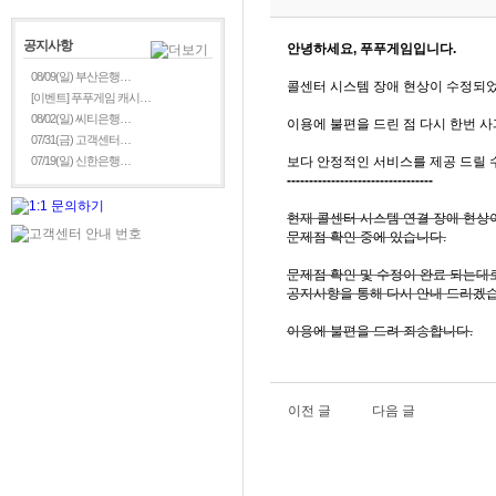
공지사항
안녕하세요, 푸푸게임입니다.
08/09(일) 부산은행…
콜센터 시스템 장애 현상이 수정되
[이벤트] 푸푸게임 캐시…
08/02(일) 씨티은행…
이용에 불편을 드린 점 다시 한번 사
07/31(금) 고객센터…
07/19(일) 신한은행…
보다 안정적인 서비스를 제공 드릴 
---------------------------------
현재 콜센터 시스템 연결 장애 현상
문제점 확인 중에 있습니다.
문제점 확인 및 수정이 완료 되는대
공지사항을 통해 다시 안내 드리겠
이용에 불편을 드려 죄송합니다.
이전 글
다음 글