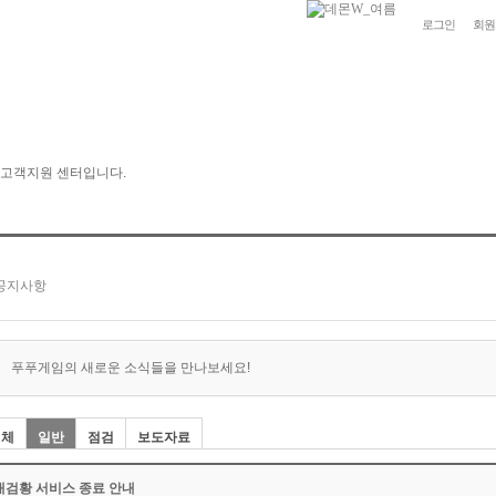
로그인
회원
푸푸게임의 새로운 소식들을 만나보세요!
전체
일반
점검
보도자료
대검황 서비스 종료 안내