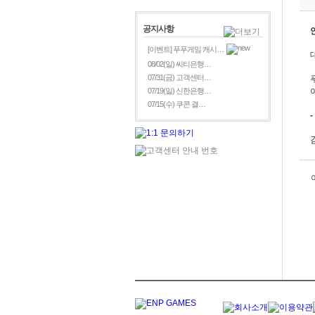
공지사항
[이벤트] 푸푸게임 캐시…
08/02(일) 씨티은행…
07/31(금) 고객센터…
07/19(일) 신한은행…
07/15(수) 쿠콘 결…
-