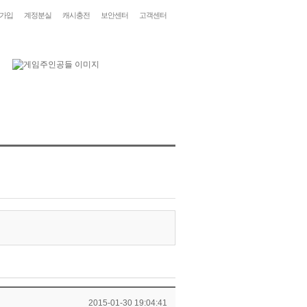
가입
계정분실
캐시충전
보안센터
고객센터
2015-01-30 19:04:41