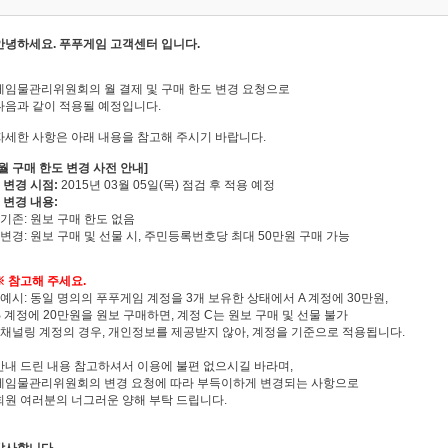
안녕하세요. 푸푸게임 고객센터 입니다.
게임물관리위원회의 월 결제 및 구매 한도 변경 요청으로
다음과 같이 적
용될 예정입니다.
자세한 사항은 아래 내용을 참고해 주시기 바랍니다.
[월 구매 한도 변경 사전 안내]
■ 변경 시점:
2015년 03월 05일(목) 점검 후 적용 예정
■ 변경 내용:
- 기존: 원보 구매 한도 없음
- 변경: 원보 구매 및 선물 시, 주민등록번호당 최대 50만원 구매 가능
※ 참고해 주세요.
- 예시: 동일 명의의 푸푸게임 계정을 3개 보유한 상태에서 A 계정에 30만원,
B 계정에 20만원을 원보 구매하면, 계정 C는 원보 구매 및 선물 불가
- 채널링 계정의 경우, 개인정보를 제공받지 않아, 계정을 기준으로 적용됩니다.
안내 드린 내용 참고하셔서 이용에 불편 없으시길 바라며,
게임물관리위원회의 변경 요청에 따라 부득이하게 변경되는 사항으로
회원 여러분의 너그러운 양해 부탁 드립니다.