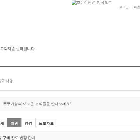
로그인
회원
푸푸게임의 새로운 소식들을 만나보세요!
전체
일반
점검
보도자료
월 구매 한도 변경 안내