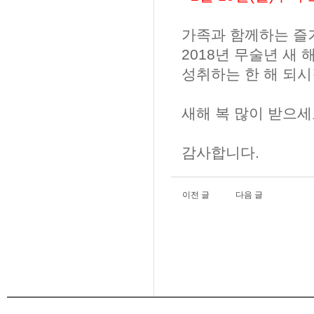
가족과 함께하는 즐
2018년 무술년 새
성취하는 한 해 되시
새해 복 많이 받으세
감사합니다.
이전 글
다음 글