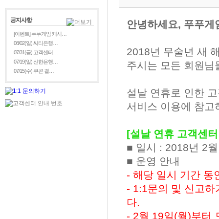
공지사항
안녕하세요, 푸푸게
[이벤트] 푸푸게임 캐시…
08/02(일) 씨티은행…
2018년 무술년 새
07/31(금) 고객센터…
07/19(일) 신한은행…
주시는 모든 회원님
07/15(수) 쿠콘 결…
설날 연휴로 인한 
서비스 이용에 참고
[설날 연휴 고객센터
■ 일시 : 2018년 2월
■ 운영 안내
- 해당 일시 기간 
- 1:1문의 및 신
다.
- 2월 19일(월)부