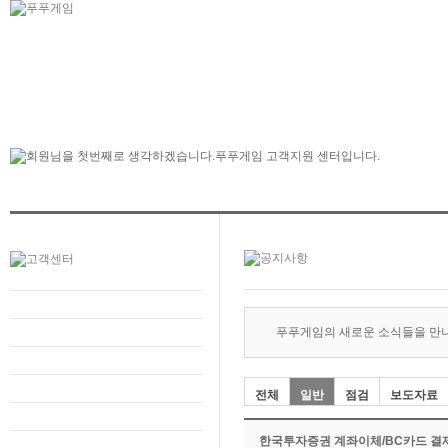
푸푸게임의 새로운 소식들을 만
전체
일반
점검
보도자료
한국투자증권 계좌이체/BC카드 결