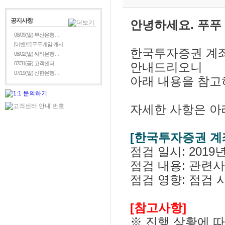
공지사항
안녕하세요. 푸푸
08/09(일) 부산은행…
[이벤트] 푸푸게임 캐시…
한국투자증권 계좌
08/02(일) 씨티은행…
07/31(금) 고객센터…
안내드리오니
07/19(일) 신한은행…
아래 내용을 참고
자세한 사항은 아
[
한국투자증권 계
점검 일시: 2019년 
점검 내용: 관련사
점검 영향: 점검 
[참고사항]
※ 진행 상황에 따