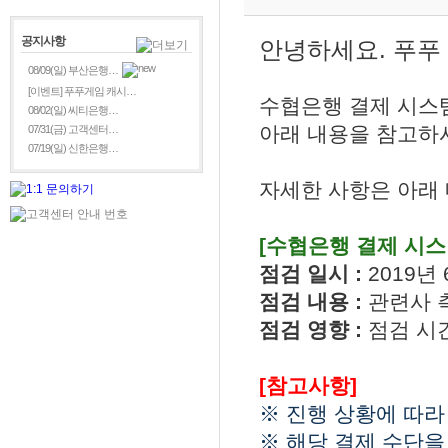
공지사항
안녕하세요. 푸푸
08/09(일) 부산은행…
[이벤트] 푸푸게임 캐시…
수협은행 결제 시스
08/02(일) 씨티은행…
아래 내용을 참고하시
07/31(금) 고객센터…
07/19(일) 신한은행…
자세한 사항은 아래
[수협은행 결제 시스
점검 일시 :
2019년 
점검 내용 :
관련사 
점검 영향 :
점검 시
[참고사항]
※ 진행 상황에 따라
※ 해당 결제 수단