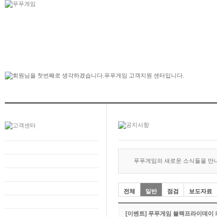
푸푸게임의 새로운 소식들을 만
전체
일반
점검
보도자료
[이벤트] 푸푸게임 블랙프라이데이 