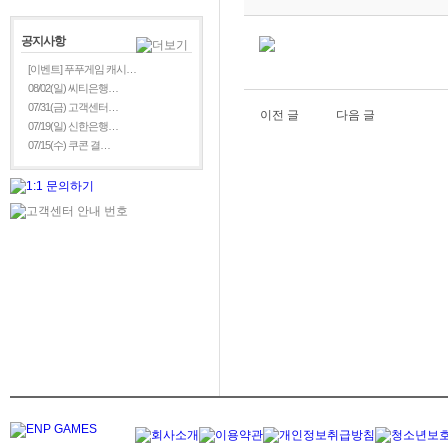
공지사항
[이벤트] 푸푸게임 캐시…
08/02(일) 씨티은행…
07/31(금) 고객센터…
이전 글
다음 글
07/19(일) 신한은행…
07/15(수) 쿠콘 결…