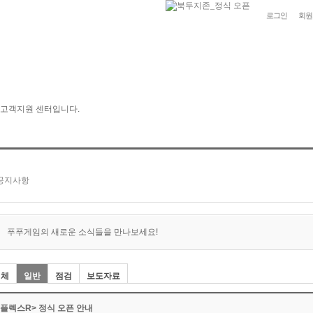
로그인
회원
푸푸게임의 새로운 소식들을 만나보세요!
전체
일반
점검
보도자료
<플렉스R> 정식 오픈 안내