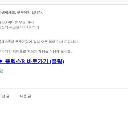
안녕하세요. 푸푸게임 입니다.
풀 3D 쿼터뷰 무협 RPG
당신의 무공을 FLEXR 하라
플렉스R이
푸푸게임에 정식 오픈 되어 안내 드립니다.
푸푸게임 계정으로 편하게 게임을 이용해 보세요.
▶ 플렉스R
바로가기 (클릭)
이전 글
다음 글