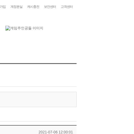
가입
계정분실
캐시충전
보안센터
고객센터
2021-07-06 12:00:01