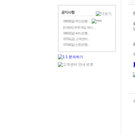
공지사항
08/09(일) 부산은행…
[이벤트] 푸푸게임 캐시…
08/02(일) 씨티은행…
07/31(금) 고객센터…
07/19(일) 신한은행…