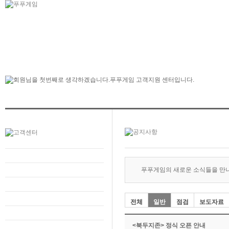
푸푸게임의 새로운 소식들을 만
전체
일반
점검
보도자료
<북두지존> 정식 오픈 안내