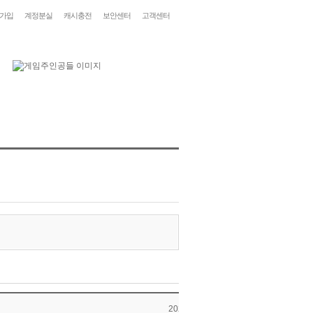
가입
계정분실
캐시충전
보안센터
고객센터
2026-06-10 11:24:02