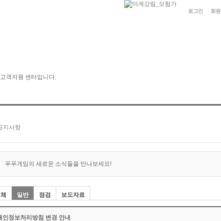
로그인
회원
푸푸게임의 새로운 소식들을 만나보세요!
전체
일반
점검
보도자료
개인정보처리방침 변경 안내