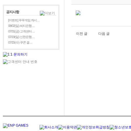
공지사항
[이벤트] 푸푸게임 캐시…
08/02(일) 씨티은행…
07/31(금) 고객센터…
이전 글
다음 글
07/19(일) 신한은행…
07/15(수) 쿠콘 결…