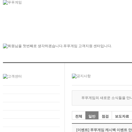
푸푸게임의 새로운 소식들을 만
전체
일반
점검
보도자료
[이벤트] 푸푸게임 캐시백 이벤트 