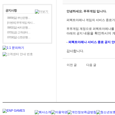
공지사항
안녕하세요. 푸푸게임 입니다.
08/09(일) 부산은행…
퍼펙트아레나 게임의 서비스 종료가
[이벤트] 푸푸게임 캐시…
08/02(일) 씨티은행…
푸푸게임 계정으로 퍼펙트아레나를
07/31(금) 고객센터…
내용을
확인하시어 게
아래의 공지
07/19(일) 신한은행…
-
퍼펙트아레나
서비스 종료 공지 안
감사합니다.
이전 글
다음 글