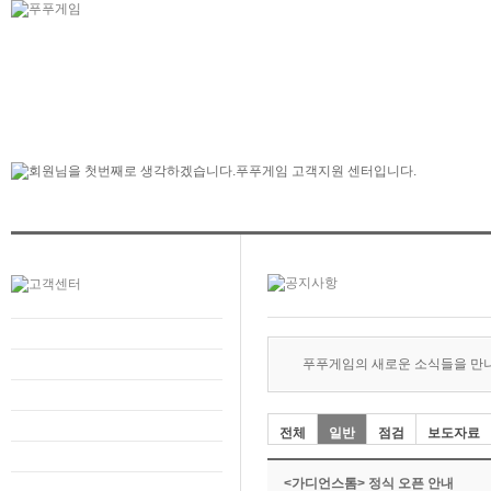
푸푸게임의 새로운 소식들을 만
전체
일반
점검
보도자료
<가디언스톰> 정식 오픈 안내